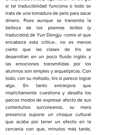
si tal traducibilidad funciona o todo se 
trata de una tomadura de pelo para sacar 
dinero. Pues aunque se transmita la 
belleza de los poemas leídos (y 
traducidos) de Yun Dongju -como el que 
encabeza esta crítica-, no es menos 
cierto que las clases de Iris se 
desarrollan en un poco fluido inglés y 
las emociones transmitidas por los 
alumnos son simples y arquetípicas. Con 
todo, con su método, Iris sí parece lograr 
algo. En tanto extranjera que 
implícitamente cuestiona y desafía los 
parcos modos de expresar afecto de sus 
contertulios surcoreanos, su mera 
presencia supone un choque cultural 
que acaba por tener un efecto en la 
cercanía con que, minutos más tarde, 