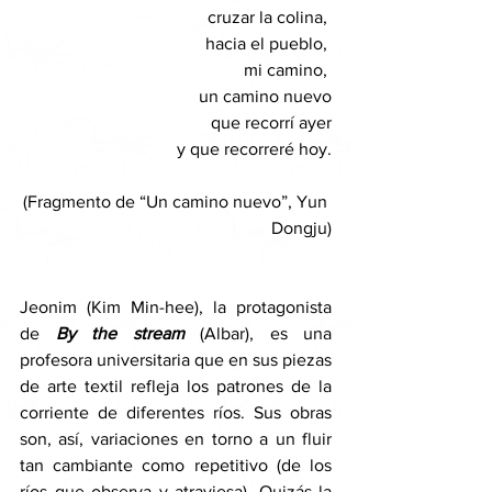
cruzar la colina, 
hacia el pueblo, 
mi camino, 
un camino nuevo
que recorrí ayer
y que recorreré hoy.
(Fragmento de “Un camino nuevo”, Yun 
Dongju)
Jeonim (Kim Min-hee), la protagonista 
de 
By the stream
(Albar), es una 
profesora universitaria que en sus piezas 
de arte textil refleja los patrones de la 
corriente de diferentes ríos. Sus obras 
son, así, variaciones en torno a un fluir 
tan cambiante como repetitivo (de los 
ríos que observa y atraviesa). Quizás la 