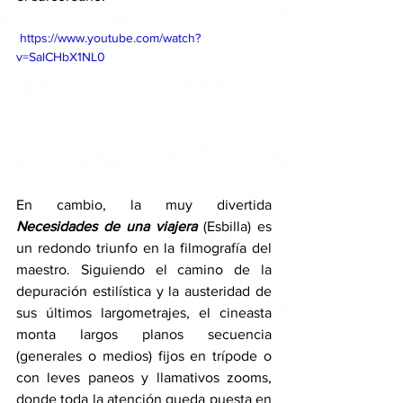
 https://www.youtube.com/watch?
v=SalCHbX1NL0
En cambio,
la muy divertida 
Necesidades de una viajera 
(Esbilla) es 
un redondo triunfo en la filmografía del 
maestro. Siguiendo el camino de la 
depuración estilística y la austeridad de 
sus últimos largometrajes, el cineasta 
monta largos planos secuencia 
(generales o medios) fijos en trípode o 
con leves paneos y llamativos zooms, 
donde toda la atención queda puesta en 