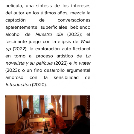
película, una síntesis de los intereses 
del autor en los últimos años, mezcla la 
captación de conversaciones 
aparentemente superficiales bebiendo 
alcohol de 
Nuestro día
 (2023); el 
fascinante juego con la elipsis de 
Walk 
up 
(2022); la exploración auto-ficcional 
en torno al proceso artístico de 
La 
novelista y su película 
(2022) e 
in water 
(2023); o un fino desarrollo argumental 
amoroso con la sensibilidad de 
Introduction 
(2020). 