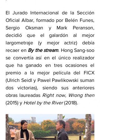
El Jurado Internacional de la Sección 
Oficial Albar, formado por Belén Funes, 
Sergio Oksman y Mark Peranson, 
decidió que el galardón al mejor 
largometraje (y mejor actriz) debía 
recaer en
By the stream
. Hong Sang-soo 
se convertía así en el único realizador 
que ha ganado en tres ocasiones el 
premio a la mejor película del FICX 
(Ulrich Seidl y Pawel Pawlikowski suman 
dos victorias), siendo sus anteriores 
obras laureadas 
Right now, Wrong then 
(2015) y 
Hotel by the River 
(2018). 