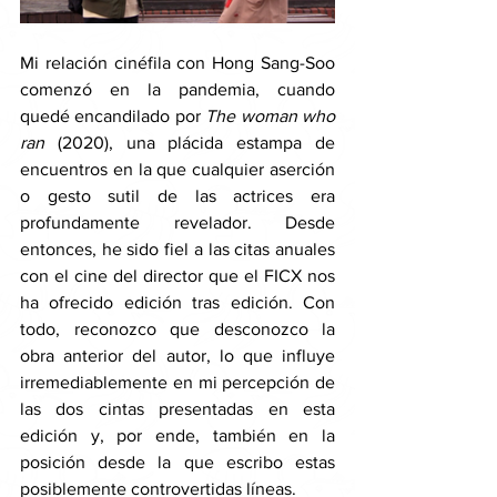
Mi relación cinéfila con Hong Sang-Soo 
comenzó en la pandemia, cuando 
quedé encandilado por 
The woman who 
ran 
(2020), una plácida estampa de 
encuentros en la que cualquier aserción 
o gesto sutil de las actrices era 
profundamente revelador. Desde 
entonces, he sido fiel a las citas anuales 
con el cine del director que el FICX nos 
ha ofrecido edición tras edición. Con 
todo, reconozco que desconozco la 
obra anterior del autor, lo que influye 
irremediablemente en mi percepción de 
las dos cintas presentadas en esta 
edición y, por ende, también en la 
posición desde la que escribo estas 
posiblemente controvertidas líneas. 