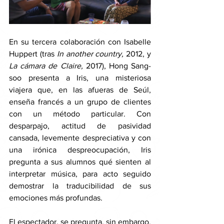
En su tercera colaboración con Isabelle 
Huppert (tras 
In another country, 
2012, y 
La cámara de Claire, 
2017), Hong Sang-
soo presenta a Iris, una misteriosa 
viajera que, en las afueras de Seúl, 
enseña francés a un grupo de clientes 
con un método particular. Con 
desparpajo, actitud de pasividad 
cansada, levemente despreciativa y con 
una irónica despreocupación, Iris 
pregunta a sus alumnos qué sienten al 
interpretar música, para acto seguido 
demostrar la traducibilidad de sus 
emociones más profundas. 
El espectador, se pregunta, sin embargo, 