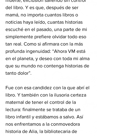
muerte, exclusión saliendo sin control 
del libro. Y es que, después de ser 
mamá, no importa cuantos libros o 
noticias haya leído, cuantas historias 
escuché en el pasado, una parte de mi 
simplemente prefiere olvidar todo eso 
tan real. Como si afirmara con la más 
profunda ingenuidad: “Ahora VM está 
en el planeta, y deseo con toda mi alma 
que su mundo no contenga historias de 
tanto dolor”.
Fue con esa candidez con la que abrí el 
libro. Y también con la ilusoria certeza 
maternal de tener el control de la 
lectura: finalmente se trataba de un 
libro infantil y estábamos a salvo. Así 
nos enfrentamos a la conmovedora 
historia de Alia, la bibliotecaria de 