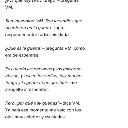
¿Por qué hay tanto fuego?–
 pregunta 
VM.
Son incendios, VM. Son incendios que 
ocurrieron en la guerra–
 logro 
responder entre todas mis dudas.
¿Qué es la guerra?–
 pregunta VM, como 
era de esperarse.
Es cuando las personas y los países se 
atacan, y hacen incendios, hay mucho 
fuego y la gente tiene que huir–
 me 
atropello a responder.
Pero ¿por qué hay guerras?–
 dice VM. 
Ya para ese momento me veía con los 
ojos muy abiertos y asustados.