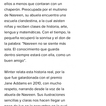
ellos a menos que contaran con un 
chaperón. Preocupada por el mutismo 
de Nasreen, su abuela encuentra una 
escuela clandestina, a la cual asisten 
niñas y reciben clases de historia, arte, 
lengua y matemáticas. Con el tiempo, la 
pequeña recuperó la sonrisa y el don de 
la palabra: “Nasreen no se siente más 
sola. El conocimiento que guarda 
dentro siempre estará con ella, como un 
buen amigo”.
Winter relata esta historia real, por la 
que fue galardonada con el premio 
Jane Addams en 2010, con mucho 
respeto, narrando desde la voz de la 
abuela de Nasreen. Sus ilustraciones 
sencillas y claras nos hacen llegar un 
poco de luz en la penumbra en la cual 