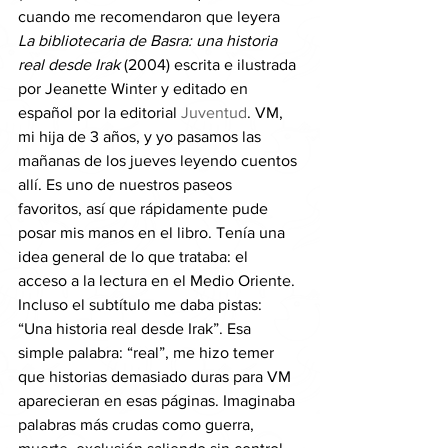
cuando me recomendaron que leyera 
La bibliotecaria de Basra: una historia 
real desde Irak
 (2004) escrita e ilustrada 
por Jeanette Winter y editado en 
español por la editorial 
Juventud
. VM, 
mi hija de 3 años, y yo pasamos las 
mañanas de los jueves leyendo cuentos 
allí. Es uno de nuestros paseos 
favoritos, así que rápidamente pude 
posar mis manos en el libro. Tenía una 
idea general de lo que trataba: el 
acceso a la lectura en el Medio Oriente. 
Incluso el subtítulo me daba pistas: 
“Una historia real desde Irak”. Esa 
simple palabra: “real”, me hizo temer 
que historias demasiado duras para VM 
aparecieran en esas páginas. Imaginaba 
palabras más crudas como guerra, 