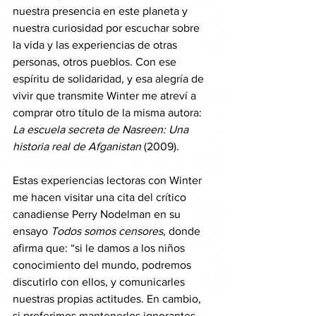
nuestra presencia en este planeta y 
nuestra curiosidad por escuchar sobre 
la vida y las experiencias de otras 
personas, otros pueblos. Con ese 
espíritu de solidaridad, y esa alegría de 
vivir que transmite Winter me atreví a 
comprar otro título de la misma autora: 
La escuela secreta de Nasreen: Una 
historia real de Afganistan
 (2009). 
Estas experiencias lectoras con Winter 
me hacen visitar una cita del crítico 
canadiense Perry Nodelman en su 
ensayo 
Todos somos censores
, donde 
afirma que: “si le damos a los niños 
conocimiento del mundo, podremos 
discutirlo con ellos, y comunicarles 
nuestras propias actitudes. En cambio, 
si preferimos mantenerlos ignorantes 