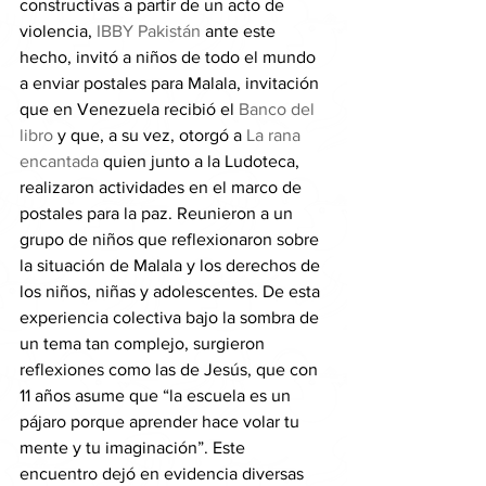
constructivas a partir de un acto de 
violencia, 
IBBY Pakistán
 ante este 
hecho, invitó a niños de todo el mundo 
a enviar postales para Malala, invitación 
que en Venezuela recibió el 
Banco del 
libro
 y que, a su vez, otorgó a 
La rana 
encantada
 quien junto a la Ludoteca, 
realizaron actividades en el marco de 
postales para la paz. Reunieron a un 
grupo de niños que reflexionaron sobre 
la situación de Malala y los derechos de 
los niños, niñas y adolescentes. De esta 
experiencia colectiva bajo la sombra de 
un tema tan complejo, surgieron 
reflexiones como las de Jesús, que con 
11 años asume que “la escuela es un 
pájaro porque aprender hace volar tu 
mente y tu imaginación”. Este 
encuentro dejó en evidencia diversas 