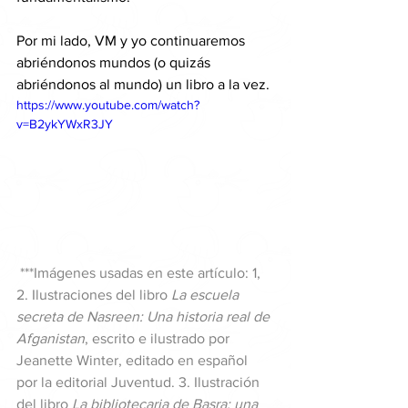
Por mi lado, VM y yo continuaremos 
abriéndonos mundos (o quizás 
abriéndonos al mundo) un libro a la vez.
https://www.youtube.com/watch?
v=B2ykYWxR3JY
 ***Imágenes usadas en este artículo: 1, 
2. Ilustraciones del libro 
La escuela 
secreta de Nasreen: Una historia real de 
Afganistan
, escrito e ilustrado por 
Jeanette Winter, editado en español 
por la editorial 
Juventud
. 3. Ilustración 
del libro 
La bibliotecaria de Basra: una 