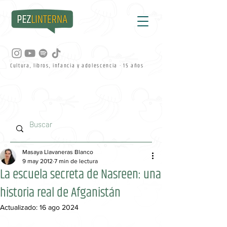
Cultura, libros, infancia y adolescencia · 15 años
Masaya Llavaneras Blanco
9 may 2012
7 min de lectura
La escuela secreta de Nasreen: una
historia real de Afganistán
Actualizado:
16 ago 2024