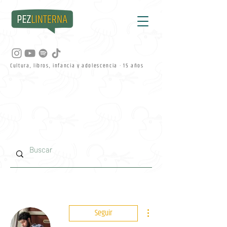
Cultura, libros, infancia y adolescencia · 15 años
Más acciones
Seguir