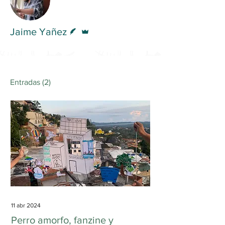
Escritor
Administrador
Jaime Yañez
Entradas
(2)
11 abr 2024
Perro amorfo, fanzine y