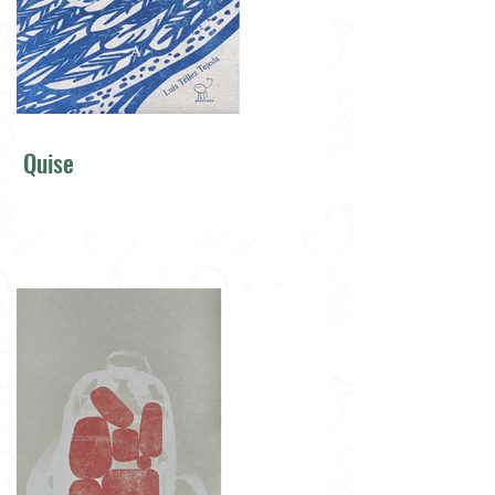
Quise