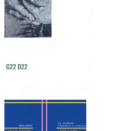
G22 D22