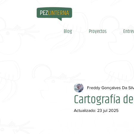
Blog
Proyectos
Entre
Freddy Gonçalves Da Sil
Cartografía d
Actualizado:
23 jul 2025