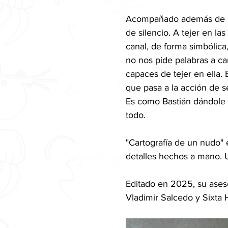
Acompañado además de hilo
de silencio. A tejer en las
canal, de forma simbólic
no nos pide palabras a ca
capaces de tejer en ella. 
que pasa a la acción de s
Es como Bastián dándole u
todo.
"Cartografía de un nudo" e
detalles hechos a mano. U
Editado en 2025, su aseso
Vladimir Salcedo y Sixta 