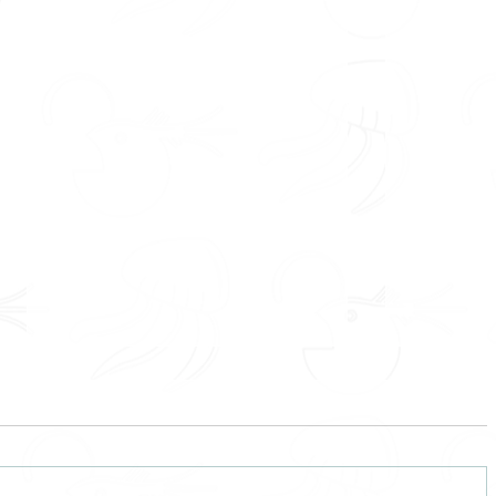
Sueño