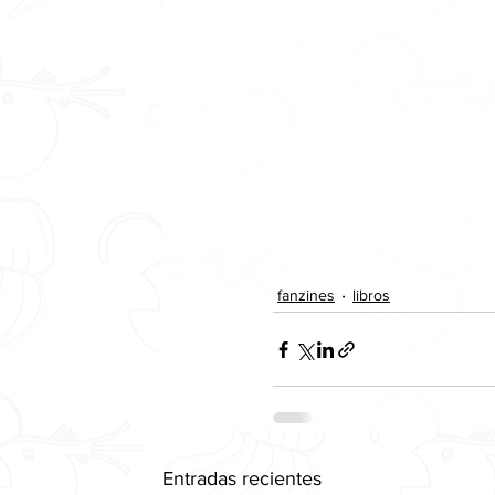
fanzines
libros
Entradas recientes