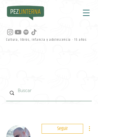
Cultura, libros, infancia y adolescencia · 15 años
Más acciones
Seguir