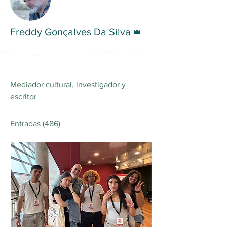
Administrador
Freddy Gonçalves Da Silva
Mediador cultural, investigador y 
escritor
Entradas
(486)