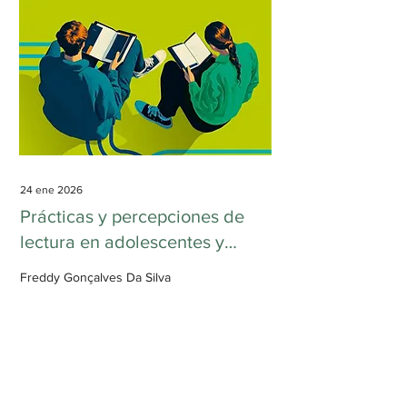
de historias, en la que un faro
andante es el protagonista. Es un
faro incapaz de articular palabras,
como todos los faros, y que ha
estado abandonada...
24 ene 2026
Prácticas y percepciones de
lectura en adolescentes y
jóvenes. Estudio exploratorio.
Freddy Gonçalves Da Silva