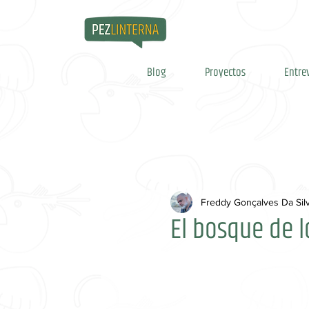
Blog
Proyectos
Entre
Freddy Gonçalves Da Sil
El bosque de l