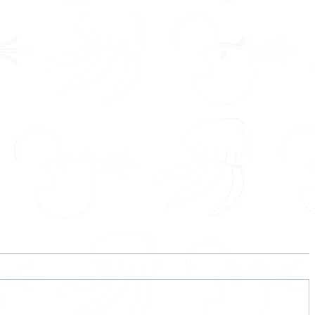
Lo leído 2025
Ahora todo 