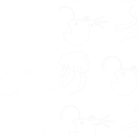
es mejor