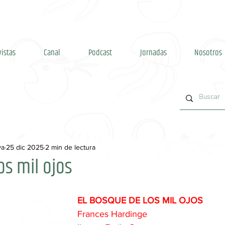
vistas
Canal
Podcast
Jornadas
Nosotros
va
25 dic 2025
2 min de lectura
os mil ojos
EL BOSQUE DE LOS MIL OJOS
Frances Hardinge