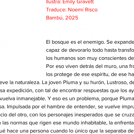
Ilustra: Emily Gravett
Traduce: Noemí Risco
Bambú
, 2025
El bosque es el enemigo. Se expande,
capaz de devorarlo todo hasta transfo
los humanos son muy conscientes de 
Por eso viven detrás del muro, una fr
los protege de ese espíritu, de ese h
eve la naturaleza. La joven Pluma y su hurón, Lustroso, d
sa expedición, con tal de encontrar respuestas que los a
 vuelva inmanejable. Y eso es un problema, porque Plum
sa. Impulsada por el hambre de entender, se vuelve impr
cio del otro, con los personajes inesperados que se cruz
 las normas que rigen ese mundo inhabitable, la enfrenta
qué hace una persona cuando lo único que la separaba de