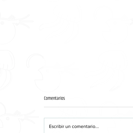
Comentarios
Hansel y Gretel
Escribir un comentario...