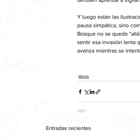
también aprende a vigilars
Y luego están las ilustra
pausa simpática, sino com
Bosque no se queda “allá”
sentir esa invasión lenta 
avanza mientras se intenta
libros
Entradas recientes