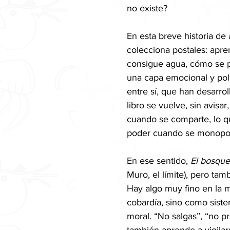
no existe?
En esta breve historia d
colecciona postales: apr
consigue agua, cómo se p
una capa emocional y pol
entre sí, que han desarro
libro se vuelve, sin avisar
cuando se comparte, lo q
poder cuando se monopol
En ese sentido, 
El bosque
Muro, el límite), pero ta
Hay algo muy fino en la 
cobardía, sino como siste
moral. “No salgas”, “no pr