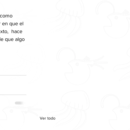
 como 
 en que el 
xto,  hace 
 de que algo 
Ver todo