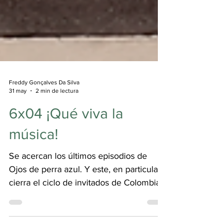
Freddy Gonçalves Da Silva
31 may
2 min de lectura
6x04 ¡Qué viva la
música!
Se acercan los últimos episodios de
Ojos de perra azul. Y este, en particular,
cierra el ciclo de invitados de Colombia.
Les invito a oírlo, a reconocerse en las