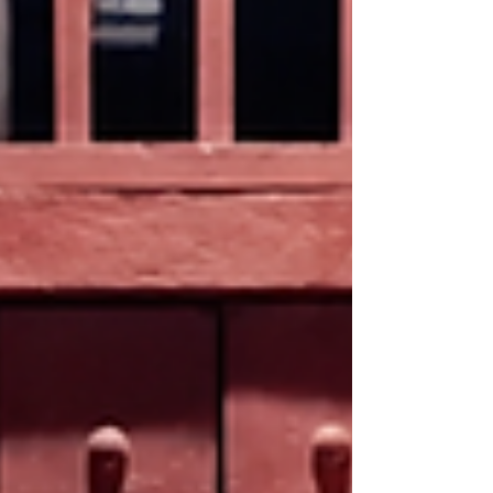
"noes" y transformaciones constantes.
Después de semanas de talleres,
carreteras, y muchos jóvenes, al final
logramos instalarnos este viernes 29 de
mayo en el mirador del