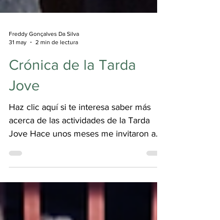
Freddy Gonçalves Da Silva
31 may
2 min de lectura
Crónica de la Tarda
Jove
Haz clic aquí si te interesa saber más
acerca de las actividades de la Tarda
Jove Hace unos meses me invitaron a
coordinar la Tarda Jove del Festival Món
Llibre. Gracias por la confianza. Es
verdad que organizar un espacio así
conlleva muchas ideas alocadas, (im-)
posibilidades y trabajo. Es una carrera de