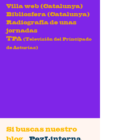
Villa web (Catalunya)​
Bibliosfera (Catalunya)
Radiografía de unas
jornadas
TPA
(Televisión del Principado
de Asturias)
Si buscas nuestro
blog
PezLinterna