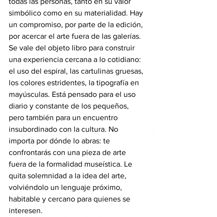
todas las personas, tanto en su valor 
simbólico como en su materialidad. Hay 
un compromiso, por parte de la edición, 
por acercar el arte fuera de las galerías. 
Se vale del objeto libro para construir 
una experiencia cercana a lo cotidiano: 
el uso del espiral, las cartulinas gruesas, 
los colores estridentes, la tipografía en 
mayúsculas. Está pensado para el uso 
diario y constante de los pequeños, 
pero también para un encuentro 
insubordinado con la cultura. No 
importa por dónde lo abras: te 
confrontarás con una pieza de arte 
fuera de la formalidad museística. Le 
quita solemnidad a la idea del arte, 
volviéndolo un lenguaje próximo, 
habitable y cercano para quienes se 
interesen.