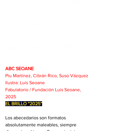
ABC SEOANE
Piu Martínez, Cibrán Rico, Suso Vázquez
Ilustra: Luis Seoane
Fabulatorio
 / Fundación Luis Seoane, 
2025
EL BRILLO “2025”
Los abecedarios son formatos 
absolutamente maleables, siempre 