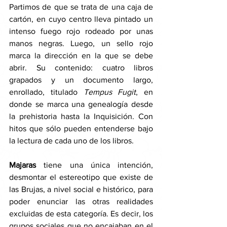
Partimos de que se trata de una caja de 
cartón, en cuyo centro lleva pintado un 
intenso fuego rojo rodeado por unas 
manos negras. Luego, un sello rojo 
marca la dirección en la que se debe 
abrir. Su contenido: cuatro libros 
grapados y un documento largo, 
enrollado, titulado 
Tempus Fugit
, en 
donde se marca una genealogía desde 
la prehistoria hasta la Inquisición. Con 
hitos que sólo pueden entenderse bajo 
la lectura de cada uno de los libros. 
Majaras
 tiene una única intención, 
desmontar el estereotipo que existe de 
las Brujas, a nivel social e histórico, para 
poder enunciar las otras realidades 
excluidas de esta categoría. Es decir, los 
grupos sociales que no encajaban en el 