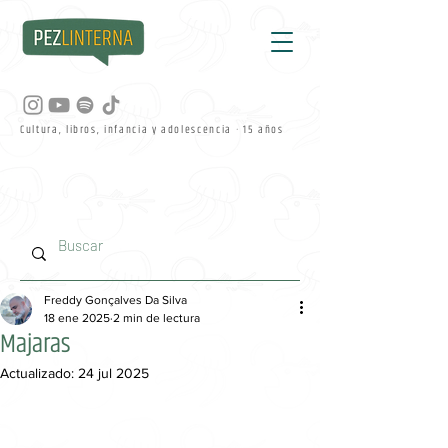
Cultura, libros, infancia y adolescencia · 15 años
Freddy Gonçalves Da Silva
18 ene 2025
2 min de lectura
Majaras
Actualizado:
24 jul 2025