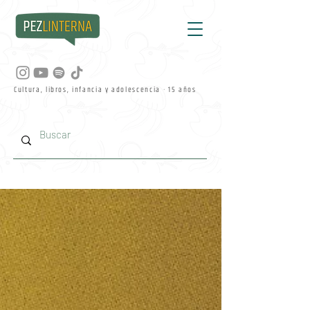
Cultura, libros, infancia y adolescencia · 15 años