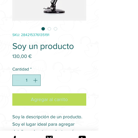
SKU: 284215376135191
Soy un producto
Precio
130,00 €
Cantidad
*
Agregar al carrito
Soy la descripción de un producto. 
Soy el lugar ideal para agregar 
detalles sobre tu producto, así como 