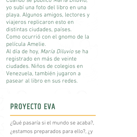
Cuando se publicó
María Diluvio
,
yo subí una foto del libro en una
playa.
Algunos amigos, lectores y
viajeros replicaron esto en
distintas ciudades, países.
Como ocurrió con el gnomo de la
película Amelie.
Al día de hoy,
María Diluvio
se ha
registrado en más de veinte
ciudades.
Niños de colegios en
Venezuela, también jugaron a
pasear al libro en sus redes.
PROYECTO EVA
¿Qué pasaría si el mundo se acaba?,
¿estamos preparados para ello?, ¿y