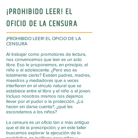
¡PROHIBIDO LEER! EL
OFICIO DE LA CENSURA
¡PROHIBIDO LEER! EL OFICIO DE LA
CENSURA
Al trabajar como promotores de lectura,
nos convencemos que leer es un acto
libre. Eso le proponemos, en principio, al
niño o al adolescente. ¿Pero eso es
totalmente cierto? Existen padres, madres,
maestros y mediadores que a veces
interfieren en el vínculo natural que se
establece entre el libro y el niño o el joven.
Incluso nosotros mismos nos dejamos
llevar por el pudor o la protección. ¿Lo
hacen sin darse cuenta?, ¿qué les
escondemos a los niños?
La censura es un oficio tan o más antiguo
que el de la prescripción; y ​en este taller ​
buscamos explorar ​la ejecución​ de lo
prohibitivo​ en loslibros para niños y