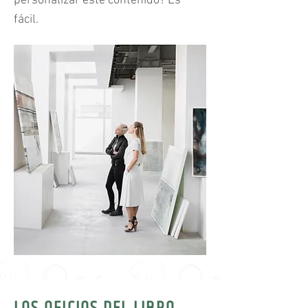
personalizar este contenido? Es
fácil.