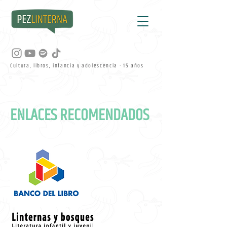
Cultura, libros, infancia y adolescencia · 15 años
ENLACES RECOMENDADOS