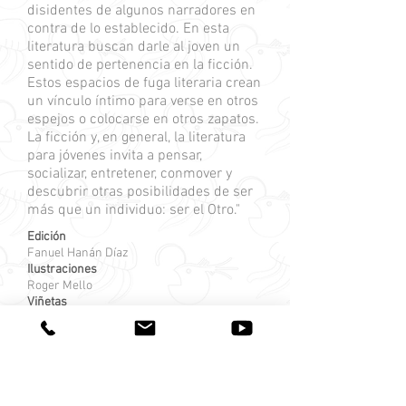
disidentes de algunos narradores en
contra de lo establecido. En esta
literatura buscan darle al joven un
sentido de pertenencia en la ficción.
Estos espacios de fuga literaria crean
un vínculo íntimo para verse en otros
espejos o colocarse en otros zapatos.
La ficción y, en general, la literatura
para jóvenes invita a pensar,
socializar, entretener, conmover y
descubrir otras posibilidades de ser
más que un individuo: ser el Otro."
Edición
Fanuel Hanán Díaz
Ilustraciones
Roger Mello
Viñetas
Roberto Echeto
Diseño
Daniela Coduto