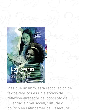
Más que un libro, esta recopilación de
textos teóricos es un ejercicio de
reflexión alrededor del concepto de
juventud a nivel social, cultural y
político en Latinoamérica. La lectura