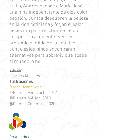
que en un viaje al campo, a casa de
su tía, Andrés conoce a María José,
una niña independiente de ojos color
papelón. Juntos descubren la belleza
en la vida cotidiana y forjan el valor
necesario para recobrarse de un
inesperado accidente. Será en el
profundo sentido de la amistad,
donde estos niños encontrarán
alternativas para sobrevivir, se acabe
el mundo, o no.
Edición
Lourdes Morales
Ilustraciones
Óscar Hernández
©Planeta Venezuela, 2017
©Planeta México, 2019
@Planeta Colombia, 2020
Postulado a