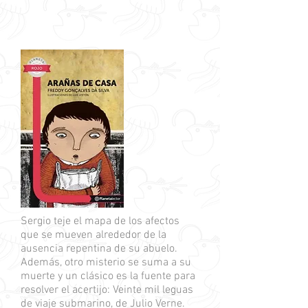
Sergio teje el mapa de los afectos
que se mueven alrededor de la
ausencia repentina de su abuelo.
Además, otro misterio se suma a su
muerte y un clásico es la fuente para
resolver el acertijo: Veinte mil leguas
de viaje submarino, de Julio Verne.