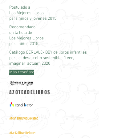
Postulado a
Los Mejores Libros
para niños y jóvenes 2015
Recomendado
en la lista de
Los Mejores Libros
para niños 2015
Catálogo CERLALC-IBBY de libros infantiles
para el desarrollo sostenible: "Leer,
imaginar, actuar", 2020
Más reseñas:
AZOTEADELIBROS
#MaríaDiluvioDePaseo
#LasGallinasDeTorres