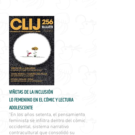
VIÑETAS DE LA INCLUSIÓN
LO FEMENINO EN EL CÓMIC Y LECTURA
ADOLESCENTE
"En los años setenta, el pensamiento
feminista se infiltra dentro del cómic
occidental, sistema narrativo
contracultural que consolidó su