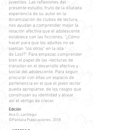
juveniles. Las reflexiones del
presente estudio, fruto de la dilatada
experiencia de su autor en la
dinamización de clubes de lectura,
nos ayudan a comprender mejor la
relación afectiva que el adolescente
establece con las ficciones. "¿Cómo
hacer para que los adultos no se
sientan "los otros" en la isla
de Lost?". Para empezar, comprender
bien el papel de las «lecturas de
tránsito» en el desarrollo afectivo y
social del adolescente. Para seguir,
procurar con ellas un espacio de
pertenencia en el que el joven lector
pueda apropiarse de los rasgos que
construyan su identidad y aliviar
así el vértigo de crecer.
Edición
Ana G. Lartitegui
©Pantalia Publicaciones, 2018