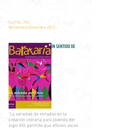
CLIJ No. 256
Noviembre-Diciembre 2013
LOS ADOLESCENTES,
TRAS UN SENTIDO DE
PERTENENCIA
Barataria No. 15
Norma, 2013
"La variedad de miradas en la
creación literaria para jóvenes del
siglo XXI, permite que afloren voces