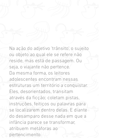
Na ação do adjetivo 'trânsito', o sujeito
ou objeto ao qual ele se refere não
reside, mas está de passagem. Ou
seja, o viajante não pertence.
Da mesma forma, os leitores
adolescentes encontram nessas
estruturas um território a conquistar.
Eles, desorientados, transitam
através da ficção; coletam pistas,
instruções, feitiços ou palavras para
se localizarem dentro delas. E diante
do desamparo desse nada em que a
infância parece se transformar,
atribuem metáforas ao
pertencimento.