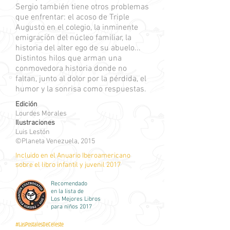
Sergio también tiene otros problemas
que enfrentar: el acoso de Triple
Augusto en el colegio, la inminente
emigración del núcleo familiar, la
historia del alter ego de su abuelo...
Distintos hilos que arman una
conmovedora historia donde no
faltan, junto al dolor por la pérdida, el
humor y la sonrisa como respuestas.
Edición
Lourdes Morales
Ilustraciones
Luis Lestón
©Planeta Venezuela, 2015
Incluido en el Anuario Iberoamericano
sobre el libro infantil y juvenil 2017
Recomendado
en la lista de
Los Mejores Libros
para niños 2017
#LasPostalesDeCeleste