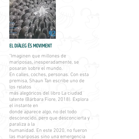
EL DIÀLEG ÉS MOVIMENT
"Imaginen que millones de
mariposas, inesperadamente, se
posaran sobre el mundo.
En calles, coches, personas. Con esta
premisa, Shaun Tan escribe uno de
los relatos
más alegóricos del libro La ciudad
latente (Bárbara Fiore, 2018). Explora
el instante en
donde aparece algo, no del todo
desconocido, pero que desconcierta y
paraliza a la
humanidad. En este 2020, no fueron
las mariposas sino una emergencia