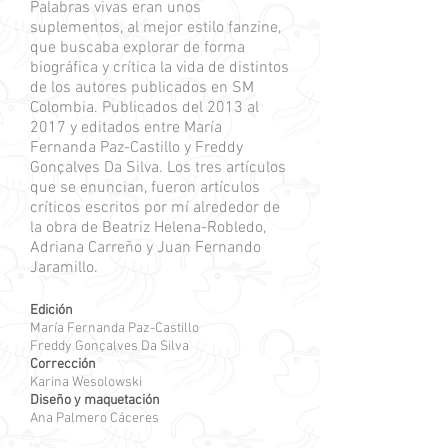
Palabras vivas eran unos
suplementos, al mejor estilo fanzine,
que buscaba explorar de forma
biográfica y crítica la vida de distintos
de los autores publicados en SM
Colombia. Publicados del 2013 al
2017 y editados entre María
Fernanda Paz-Castillo y Freddy
Gonçalves Da Silva. Los tres artículos
que se enuncian, fueron artículos
críticos escritos por mí alrededor de
la obra de Beatriz Helena-Robledo,
Adriana Carreño y Juan Fernando
Jaramillo.
Edición
María Fernanda Paz-Castillo
Freddy Gonçalves Da Silva
Corrección
Karina Wesolowski
Diseño y maquetación
Ana Palmero Cáceres