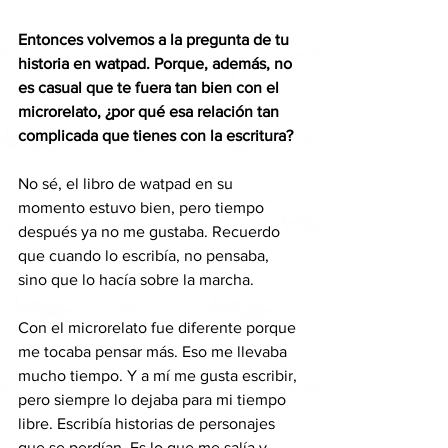
Entonces volvemos a la pregunta de tu 
historia en watpad. Porque, además, no 
es casual que te fuera tan bien con el 
microrelato, ¿por qué esa relación tan 
complicada que tienes con la escritura?
No sé, el libro de watpad en su 
momento estuvo bien, pero tiempo 
después ya no me gustaba. Recuerdo 
que cuando lo escribía, no pensaba, 
sino que lo hacía sobre la marcha. 
Con el microrelato fue diferente porque 
me tocaba pensar más. Eso me llevaba 
mucho tiempo. Y a mí me gusta escribir, 
pero siempre lo dejaba para mi tiempo 
libre. Escribía historias de personajes 
que se perdían. Es lo que me salía y 