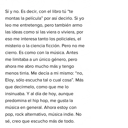
Sí y no. Es decir, con el libro tú “te 
montas la película” por así decirlo. Si yo 
leo me entretengo, pero también armo 
las ideas como si las viera o viviera, por 
eso me interesa tanto los policiales, el 
misterio o la ciencia ficción. Pero no me 
cierro. Es como con la música. Antes 
me limitaba a un único género, pero 
ahora me abro mucho más y tengo 
menos tirria. Me decía a mi mismo: “no, 
Eloy, sólo escucha tal o cual cosa”. Más 
que decírmelo, como que me lo 
insinuaba. Y al día de hoy, aunque 
predomina el hip hop, me gusta la 
música en general. Ahora estoy con 
pop, rock alternativo, música indie. No 
sé, creo que escucho más de todo. 