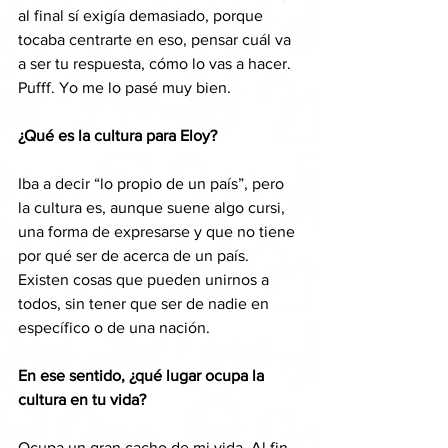
al final sí exigía demasiado, porque 
tocaba centrarte en eso, pensar cuál va 
a ser tu respuesta, cómo lo vas a hacer. 
Pufff. Yo me lo pasé muy bien.
¿Qué es la cultura para Eloy?
Iba a decir “lo propio de un país”, pero 
la cultura es, aunque suene algo cursi, 
una forma de expresarse y que no tiene 
por qué ser de acerca de un país. 
Existen cosas que pueden unirnos a 
todos, sin tener que ser de nadie en 
específico o de una nación. 
En ese sentido, ¿qué lugar ocupa la 
cultura en tu vida?
Ocupa un gran cacho de mi vida. Al fin 