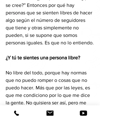
se cree?” Entonces por qué hay 
personas que se sienten libres de hacer 
algo según el número de seguidores 
que tiene y otras simplemente no 
pueden, si se supone que somos 
personas iguales. Es que no lo entiendo.
¿Y tú te sientes una persona libre?
No libre del todo, porque hay normas 
que no puedo romper o cosas que no 
puedo hacer. Más que por las leyes, es 
que me condiciono por lo que me dice 
la gente. No quisiera ser así, pero me 
tomo muy en serio el comentario del 
otro, y eso me quita libertad. Ahora lo 
que sí es que en la actualidad soy 
mucho más libre de expresarme y decir 