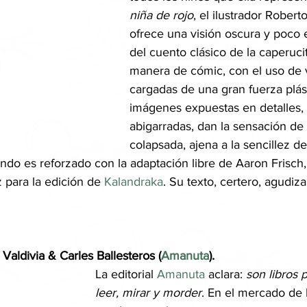
niña de rojo
, el ilustrador Robert
ofrece una visión oscura y poco 
del cuento clásico de la caperucit
manera de cómic, con el uso de 
cargadas de una gran fuerza plást
imágenes expuestas en detalles, 
abigarradas, dan la sensación de
colapsada, ajena a la sencillez de
undo es reforzado con la adaptación libre de Aaron Frisch,
 para la edición de 
Kalandraka
. Su texto, certero, agudiza
Valdivia & Carles Ballesteros (
Amanuta
).
La editorial 
Amanuta
 aclara: 
son libros p
leer, mirar y morder
. En el mercado de l