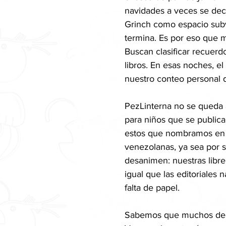
navidades a veces se decr
Grinch como espacio subve
termina. Es por eso que 
Buscan clasificar recuerdo
libros. En esas noches, 
nuestro conteo personal 
PezLinterna no se queda at
para niños que se publicar
estos que nombramos en nu
venezolanas, ya sea por s
desanimen: nuestras libre
igual que las editoriales n
falta de papel.
Sabemos que muchos de lo