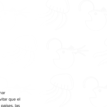
nar 
vitar que el 
países, las 