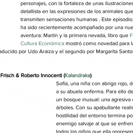
personajes, con la fortaleza de unas ilustraciones
detallista en las expresiones de los animales que
transmiten sensaciones humanas . Este episodio
ha sido recientemente acompañado por una nue
aventura: Martín y la primera nevada, libro que 
F
Cultura Económica
 mostró como novedad para la
raducido por Udo Araiza y el segundo por Margarita Santo
 Frisch & Roberto Innocenti (
Kalandraka
)
Sofía, una niña con abrigo rojo, d
a su abuela enferma. Para ello d
un bosque inusual: una agresiva 
árboles. Con su apabullante reali
hostilidad del entorno termina por
enemigo salvaje al que se enfrent
todos los niños que ella represen