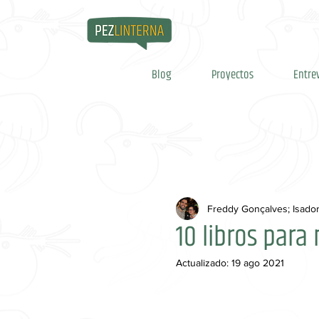
Blog
Proyectos
Entre
Freddy Gonçalves; Isado
10 libros para
Actualizado:
19 ago 2021