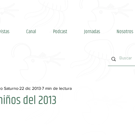
vistas
Canal
Podcast
Jornadas
Nosotros
ro Saturno
22 dic 2013
7 min de lectura
 niños del 2013