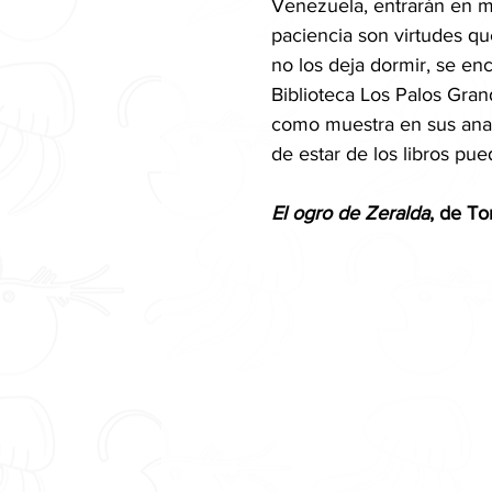
Venezuela, entrarán en mu
paciencia son virtudes que
no los deja dormir, se en
Biblioteca Los Palos Gra
como muestra en sus anaqu
de estar de los libros p
El ogro de Zeralda
, de To