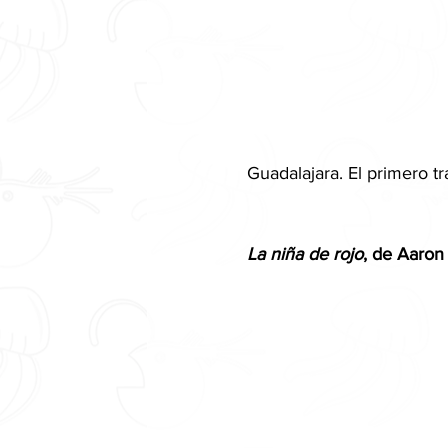
Guadalajara. El primero t
La niña de rojo
, de Aaron