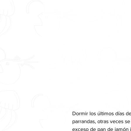
Dormir los últimos días d
parrandas, otras veces se 
exceso de pan de jamón inv