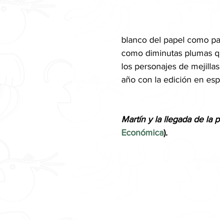
blanco del papel como par
como diminutas plumas qu
los personajes de mejillas
año con la edición en esp
Martín y la llegada de la 
Económica
).