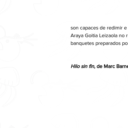
son capaces de redimir e 
Araya Goitia Leizaola no r
banquetes preparados por
Hilo sin fin
, de Marc Barne