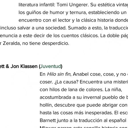
literatura infantil: Tomi Ungerer. Su estética vinta
los guiños de humor y ternura, estableciendo un
encuentro con el lector y la clásica historia dond
incluso salvar a una sociedad. Sumado a esto, la traducci
enuncia a este decir de los cuentos clásicos. La doble pág
 Zeralda, no tiene desperdicio.
tt & Jon Klassen (
Juventud
)
En 
Hilo sin fin
, Anabel cose, cose, y no 
coser. ¿La causa? Encuentra una misteri
con hilos de lana de colores. La niña, 
acostumbrada a su invernal pueblo de b
hollín, descubre que puede abrigar con
hasta las cosas más inesperadas. El esc
Barnett junto a la traducción al español