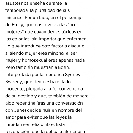
asuste) nos enseña durante la 
temporada, la pluralidad de sus 
miserias. Por un lado, en el personaje 
de Emily, que nos revela a las “no 
mujeres” que cavan tierras tóxicas en 
las colonias, sin importar que enfermen. 
Lo que introduce otro factor a discutir: 
si siendo mujer eres minoría, al ser 
mujer y homosexual eres apenas nada. 
Pero también muestran a Eden, 
interpretada por la hipnótica Sydney 
Sweeny, que demuestra el lado 
inocente, plegada a la fe, convencida 
de su destino y que, también de manera 
algo repentina (tras una conversación 
con June) decide huir en nombre del 
amor para evitar que las leyes la 
impidan ser feliz o libre. Esta 
resignación, que la obliga a aferrarse a 