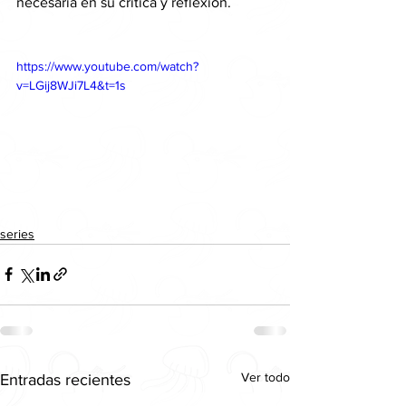
necesaria en su crítica y reflexión.
https://www.youtube.com/watch?
v=LGij8WJi7L4&t=1s
series
Ver todo
Entradas recientes