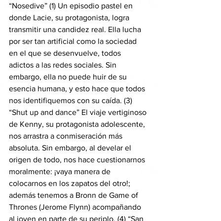
“Nosedive” (1) Un episodio pastel en 
donde Lacie, su protagonista, logra 
transmitir una candidez real. Ella lucha 
por ser tan artificial como la sociedad 
en el que se desenvuelve, todos 
adictos a las redes sociales. Sin 
embargo, ella no puede huir de su 
esencia humana, y esto hace que todos 
nos identifiquemos con su caída. (3) 
“Shut up and dance” El viaje vertiginoso 
de Kenny, su protagonista adolescente, 
nos arrastra a conmiseración más 
absoluta. Sin embargo, al develar el 
origen de todo, nos hace cuestionarnos 
moralmente: ¡vaya manera de 
colocarnos en los zapatos del otro!; 
además tenemos a Bronn de Game of 
Thrones (Jerome Flynn) acompañando 
al joven en parte de su periplo. (4) “San 