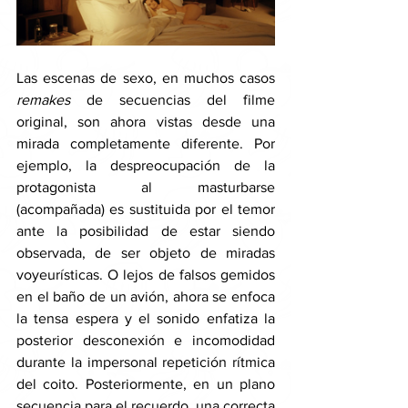
Las escenas de sexo, en muchos casos 
remakes 
de secuencias del filme 
original, son ahora vistas desde una 
mirada completamente diferente. Por 
ejemplo, la despreocupación de la 
protagonista al masturbarse 
(acompañada) es sustituida por el temor 
ante la posibilidad de estar siendo 
observada, de ser objeto de miradas 
voyeurísticas. O lejos de falsos gemidos 
en el baño de un avión, ahora se enfoca 
la tensa espera y el sonido enfatiza la 
posterior desconexión e incomodidad 
durante la impersonal repetición rítmica 
del coito. Posteriormente, en un plano 
secuencia para el recuerdo, una correcta 