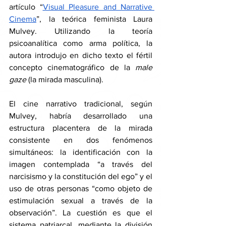
artículo “
Visual Pleasure and Narrative 
Cinema
”, la teórica feminista Laura 
Mulvey. Utilizando la teoría 
psicoanalítica como arma política, la 
autora introdujo en dicho texto el fértil 
concepto cinematográfico de la 
male 
gaze
 (la mirada masculina).
El cine narrativo tradicional, según 
Mulvey, habría desarrollado una 
estructura placentera de la mirada 
consistente en dos fenómenos 
simultáneos: la identificación con la 
imagen contemplada “a través del 
narcisismo y la constitución del ego” y el 
uso de otras personas “como objeto de 
estimulación sexual a través de la 
observación”. La cuestión es que el 
sistema patriarcal, mediante la división 