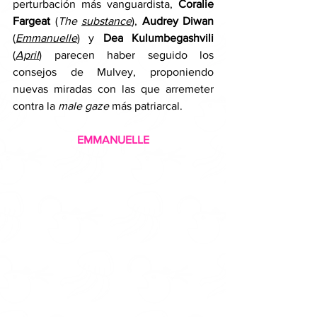
perturbación más vanguardista, 
Coralie 
Fargeat
 (
The 
substance
), 
Audrey Diwan
(
Emmanuelle
) y 
Dea Kulumbegashvili
(
April
) parecen haber seguido los 
consejos de Mulvey, proponiendo 
nuevas miradas con las que arremeter 
contra la
 male gaze
 más patriarcal.
EMMANUELLE