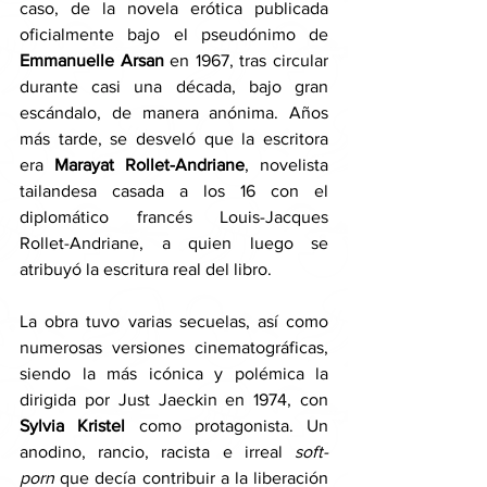
caso, de la novela erótica publicada 
oficialmente bajo el pseudónimo de 
Emmanuelle Arsan
 en 1967, tras circular 
durante casi una década, bajo gran 
escándalo, de manera anónima. Años 
más tarde, se desveló que la escritora 
era 
Marayat Rollet-Andriane
, novelista 
tailandesa casada a los 16 con el 
diplomático francés Louis-Jacques 
Rollet-Andriane, a quien luego se 
atribuyó la escritura real del libro. 
La obra tuvo varias secuelas, así como 
numerosas versiones cinematográficas, 
siendo la más icónica y polémica la 
dirigida por Just Jaeckin en 1974, con 
Sylvia Kristel
 como protagonista. Un 
anodino, rancio, racista e irreal 
soft-
porn
 que decía contribuir a la liberación 