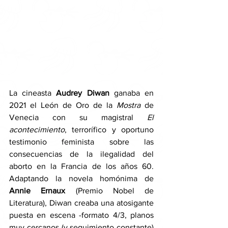
La cineasta 
Audrey Diwan
 ganaba en 
2021 el León de Oro de la 
Mostra 
de 
Venecia con su magistral 
El 
acontecimiento
, terrorífico y oportuno 
testimonio feminista sobre las 
consecuencias de la ilegalidad del 
aborto en la Francia de los años 60. 
Adaptando la novela homónima de 
Annie Ernaux 
(Premio Nobel de 
Literatura), Diwan creaba una atosigante 
puesta en escena -formato 4/3, planos 
muy cercanos (y seguimiento constante) 