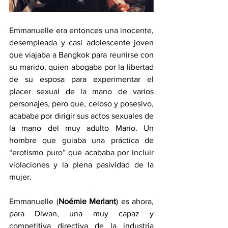
Emmanuelle era entonces una inocente, 
desempleada y casi adolescente joven 
que viajaba a Bangkok para reunirse con 
su marido, quien abogaba por la libertad 
de su esposa para experimentar el 
placer sexual de la mano de varios 
personajes, pero que, celoso y posesivo, 
acababa por dirigir sus actos sexuales de 
la mano del muy adulto Mario. Un 
hombre que guiaba una práctica de 
“erotismo puro” que acababa por incluir 
violaciones y la plena pasividad de la 
mujer. 
Emmanuelle (
Noémie Merlant
) es ahora, 
para Diwan, una muy capaz y 
competitiva directiva de la industria 