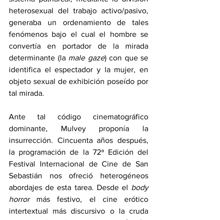
heterosexual del trabajo activo/pasivo, 
generaba un ordenamiento de tales 
fenómenos bajo el cual el hombre se 
convertía en portador de la mirada 
determinante (la 
male gaze
) con que se 
identifica el espectador y la mujer, en 
objeto sexual de exhibición poseído por 
tal mirada. 
Ante tal código cinematográfico 
dominante, Mulvey proponía la 
insurrección. Cincuenta años después, 
la programación de la 72ª Edición del 
Festival Internacional de Cine de San 
Sebastián nos ofreció heterogéneos 
abordajes de esta tarea. Desde el 
body 
horror
 más festivo, el cine erótico 
intertextual más discursivo o la cruda 