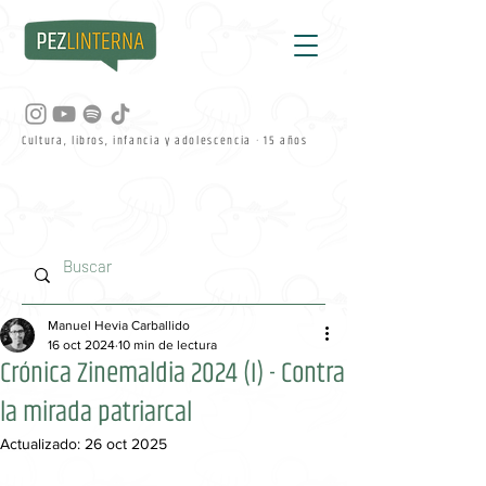
Cultura, libros, infancia y adolescencia · 15 años
Manuel Hevia Carballido
16 oct 2024
10 min de lectura
Crónica Zinemaldia 2024 (I) - Contra
la mirada patriarcal
Actualizado:
26 oct 2025