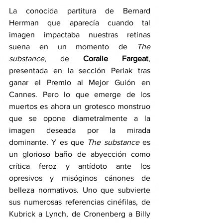
La conocida partitura de Bernard 
Herrman que aparecía cuando tal 
imagen impactaba nuestras retinas 
suena en un momento de 
The 
substance
, de 
Coralie Fargeat
, 
presentada en la sección Perlak tras 
ganar el Premio al Mejor Guión en 
Cannes. Pero lo que emerge de los 
muertos es ahora un grotesco monstruo 
que se opone diametralmente a la 
imagen deseada por la mirada 
dominante. Y es que 
The substance 
es 
un glorioso baño de abyección como 
crítica feroz y antídoto ante los 
opresivos y misóginos cánones de 
belleza normativos. Uno que subvierte 
sus numerosas referencias cinéfilas, de 
Kubrick a Lynch, de Cronenberg a Billy 