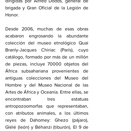
dirigidas por Alfred Dodds, general de 
brigada y Gran Oficial de la Legión de 
Honor. 
Desde 2006, muchas de esas obras 
acabaron engrosando la abundante 
colección del museo etnológico Quai 
Branly-Jacques Chiriac (París), cuyo 
catálogo, formado por más de un millón 
de piezas, incluye 70000 objetos del 
África subsahariana provenientes de 
antiguas colecciones del Museo del 
Hombre y del Museo Nacional de las 
Artes de África y Oceanía. Entre ellas, se 
encontraban tres estatuas 
antropozoomorfas que representaban, 
con atributos animales, a los últimos 
reyes de Dahomey: Ghezo (pájaro), 
Glélé (león) y Béhanzi (tiburón). El 9 de 