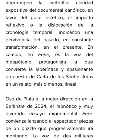
interrumpen la metódica claridad 
expositiva del documental canónico, en 
favor del goce estético, el impacto 
reflexivo o la dislocación de la 
cronología temporal, indicando una 
pervivencia del pasado, en constante 
transformación, en el presente. En 
cambio, en 
Pepe
, es la voz del 
hipopótamo protagonista la que 
convierte la laberíntica y apasionante 
propuesta de Carlo de los Santos Arias 
en un relato, más o menos, lineal. 
Oso de Plata a la mejor dirección en la 
Berlinale de 2024, el hipnótico y muy 
divertido ensayo experimental 
Pepe 
comienza lanzando al espectador piezas 
de un puzzle que progresivamente irá 
montando. La voz de dos militares 