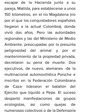
escapar de la Hacienda junto a su 
pareja, Matilda, para establecerse a unos 
150 kilómetros, en el río Magdalena (río 
por el que los conquistadores españoles 
llegaron a la actual Colombia), donde 
vivió dos años. Pero las autoridades 
regionales y las del Ministerio de Medio 
Ambiente, preocupadas por la presunta 
peligrosidad del animal y por el 
mantenimiento de la propiedad privada, 
decretaron su pena de muerte. Dos 
ejecutivos, de nuevo, alemanes -de la 
multinacional automovilística Porsche e 
inscritos en la Federación Colombiana 
de Caza- lideraron el batallón del 
Ejército que liquidó a Pepe. El suceso 
despertó manifestaciones de grupos 
ecologistas, así como quejas de 
numerosos colectivos o de la Defensoría 