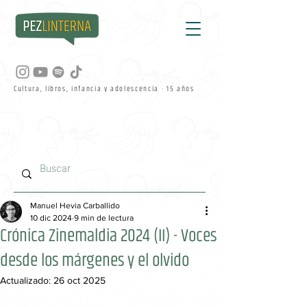
Cultura, libros, infancia y adolescencia · 15 años
Manuel Hevia Carballido
10 dic 2024
9 min de lectura
Crónica Zinemaldia 2024 (II) - Voces
desde los márgenes y el olvido
Actualizado:
26 oct 2025