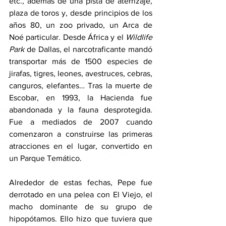
etc., además de una pista de aterrizaje, 
plaza de toros y, desde principios de los 
años 80, un zoo privado, un Arca de 
Noé particular. Desde África y el 
Wildlife 
Park 
de Dallas, el narcotraficante mandó 
transportar más de 1500 especies de 
jirafas, tigres, leones, avestruces, cebras, 
canguros, elefantes… Tras la muerte de 
Escobar, en 1993, la Hacienda fue 
abandonada y la fauna desprotegida. 
Fue a mediados de 2007 cuando 
comenzaron a construirse las primeras 
atracciones en el lugar, convertido en 
un Parque Temático. 
Alrededor de estas fechas, Pepe fue 
derrotado en una pelea con El Viejo, el 
macho dominante de su grupo de 
hipopótamos. Ello hizo que tuviera que 