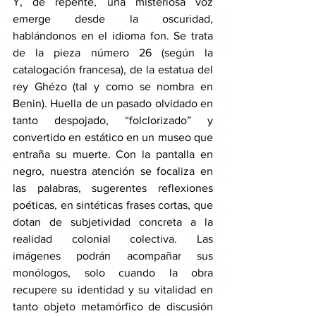
Y, de repente, una misteriosa voz 
emerge desde la oscuridad, 
hablándonos en el idioma fon. Se trata 
de la pieza número 26 (según la 
catalogación francesa), de la estatua del 
rey Ghézo (tal y como se nombra en 
Benin). Huella de un pasado olvidado en 
tanto despojado, “folclorizado” y 
convertido en estático en un museo que 
entraña su muerte. Con la pantalla en 
negro, nuestra atención se focaliza en 
las palabras, sugerentes reflexiones 
poéticas, en sintéticas frases cortas, que 
dotan de subjetividad concreta a la 
realidad colonial colectiva. Las 
imágenes podrán acompañar sus 
monólogos, solo cuando la obra 
recupere su identidad y su vitalidad en 
tanto objeto metamórfico de discusión 