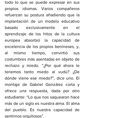
todo lo que se puede expresar en sus 
propios idiomas. Varios compañeros 
refuerzan su postura añadiendo que la 
implantación de un modelo educativo 
basado exclusivamente en el 
aprendizaje de los hitos de la cultura 
europea absorbió la capacidad de 
excelencia de los propios benineses, y, 
al mismo tiempo, convirtió sus 
costumbres más asentadas en objeto de 
rechazo y miedo. “¿Por qué ahora le 
tenemos tanto miedo al vudú? ¿De 
dónde viene ese miedo?”, dice uno. El 
montaje de Gabriel González corta y 
ofrece una respuesta, dada por otro 
estudiante: “Lo que nos saquearon hace 
más de un siglo es nuestra alma. El alma 
del pueblo. Es nuestra capacidad de 
sentirnos orgullosos”. 