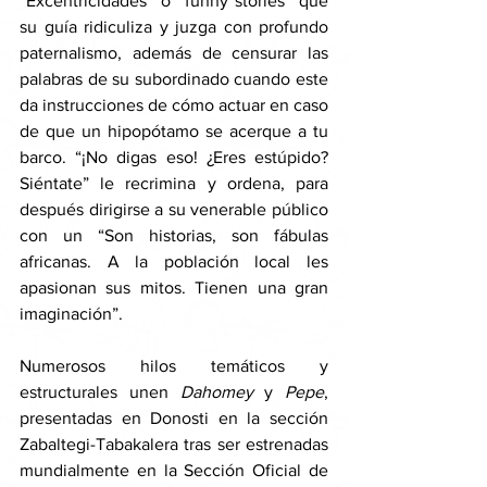
“Excentricidades” o “funny stories” que 
su guía ridiculiza y juzga con profundo 
paternalismo, además de censurar las 
palabras de su subordinado cuando este 
da instrucciones de cómo actuar en caso 
de que un hipopótamo se acerque a tu 
barco. “¡No digas eso! ¿Eres estúpido? 
Siéntate” le recrimina y ordena, para 
después dirigirse a su venerable público 
con un “Son historias, son fábulas 
africanas. A la población local les 
apasionan sus mitos. Tienen una gran 
imaginación”. 
Numerosos hilos temáticos y 
estructurales unen 
Dahomey 
y 
Pepe
, 
presentadas en Donosti en la sección 
Zabaltegi-Tabakalera tras ser estrenadas 
mundialmente en la Sección Oficial de 