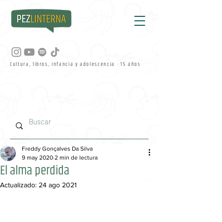
Cultura, libros, infancia y adolescencia · 15 años
Freddy Gonçalves Da Silva
9 may 2020
2 min de lectura
El alma perdida
Actualizado:
24 ago 2021