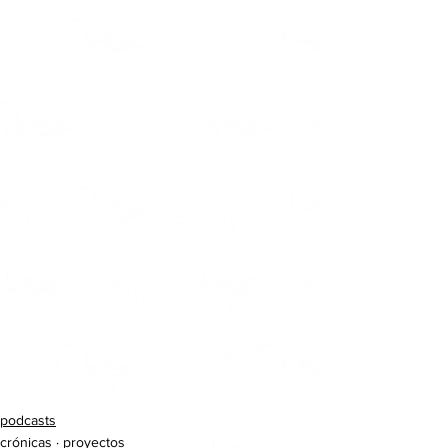
podcasts
crónicas · proyectos