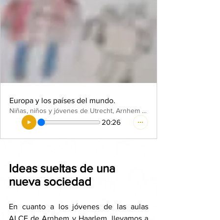
Europa y los países del mundo.
Niñas, niños y jóvenes de Utrecht, Arnhem y Haarlem.
20:26
Ideas sueltas de una 
nueva sociedad
En cuanto a los jóvenes de las aulas 
ALCE de 
Arnhem y Haarlem
, llevamos a 