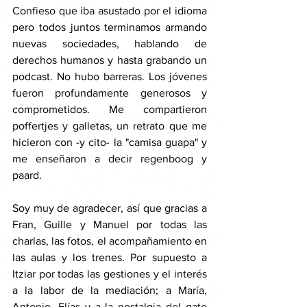
Confieso que iba asustado por el idioma 
pero todos juntos terminamos armando 
nuevas sociedades, hablando de 
derechos humanos y hasta grabando un 
podcast. No hubo barreras. Los jóvenes 
fueron profundamente generosos y 
comprometidos. Me compartieron 
poffertjes y galletas, un retrato que me 
hicieron con -y cito- la "camisa guapa" y 
me enseñaron a decir regenboog y 
paard.
Soy muy de agradecer, así que gracias a 
Fran, Guille y Manuel por todas las 
charlas, las fotos, el acompañamiento en 
las aulas y los trenes. Por supuesto a 
Itziar por todas las gestiones y el interés 
a la labor de la mediación; a María, 
Antonio, Elías y a la nostalgia del gato 