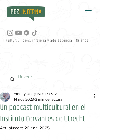
Cultura, libros, infancia y adolescencia · 15 años
Freddy Gonçalves Da Silva
14 nov 2023
3 min de lectura
Un podcast multicultural en el
Instituto Cervantes de Utrecht
Actualizado:
26 ene 2025