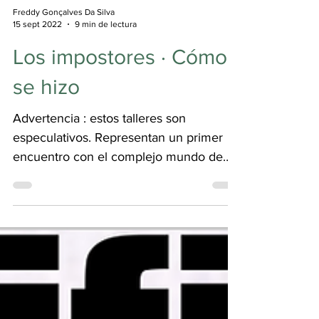
Freddy Gonçalves Da Silva
15 sept 2022
9 min de lectura
Los impostores · Cómo
se hizo
Advertencia : estos talleres son
especulativos. Representan un primer
encuentro con el complejo mundo de
las ficciones audiovisuales y...