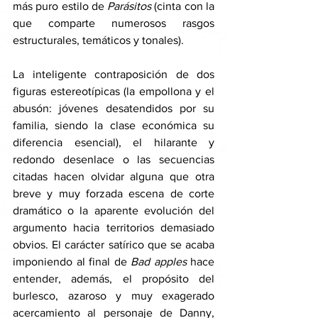
más puro estilo de 
Parásitos 
(cinta con la 
que comparte numerosos rasgos 
estructurales, temáticos y tonales). 
La inteligente contraposición de dos 
figuras estereotípicas (la empollona y el 
abusón: jóvenes desatendidos por su 
familia, siendo la clase económica su 
diferencia esencial), el hilarante y 
redondo desenlace o las secuencias 
citadas hacen olvidar alguna que otra 
breve y muy forzada escena de corte 
dramático o la aparente evolución del 
argumento hacia territorios demasiado 
obvios. El carácter satírico que se acaba 
imponiendo al final de 
Bad apples 
hace 
entender, además, el propósito del 
burlesco, azaroso y muy exagerado 
acercamiento al personaje de Danny, 