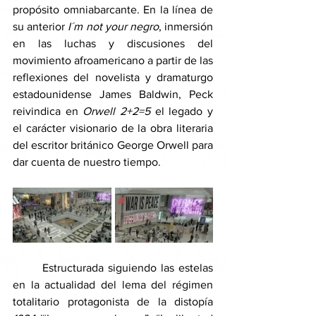
propósito omniabarcante. En la línea de 
su anterior 
I´m not your negro
, inmersión 
en las luchas y discusiones del 
movimiento afroamericano a partir de las 
reflexiones del novelista y dramaturgo 
estadounidense James Baldwin, Peck 
reivindica en 
Orwell 2+2=5 
el legado y 
el carácter visionario de la obra literaria 
del escritor británico George Orwell para 
dar cuenta de nuestro tiempo. 
	Estructurada siguiendo las estelas 
en la actualidad del lema del régimen 
totalitario protagonista de la distopía 