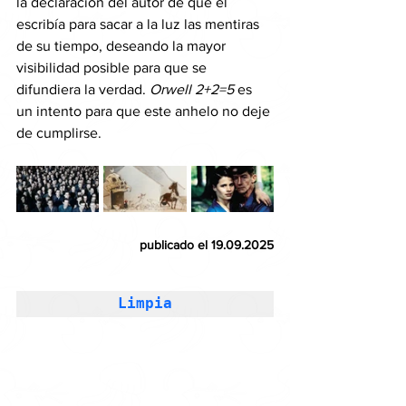
la declaración del autor de que él 
escribía para sacar a la luz las mentiras 
de su tiempo, deseando la mayor 
visibilidad posible para que se 
difundiera la verdad. 
Orwell 2+2=5
 es 
un intento para que este anhelo no deje 
de cumplirse.
publicado el 19.09.2025
Limpia