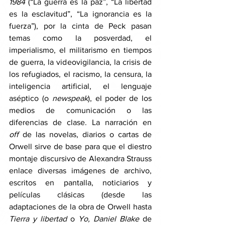
1984
 (“La guerra es la paz”, “La libertad 
es la esclavitud”, “La ignorancia es la 
fuerza”), por la cinta de Peck pasan 
temas como la posverdad, el 
imperialismo, el militarismo en tiempos 
de guerra, la videovigilancia, la crisis de 
los refugiados, el racismo, la censura, la 
inteligencia artificial, el lenguaje 
aséptico (o 
newspeak
), el poder de los 
medios de comunicación o las 
diferencias de clase. La narración en 
off
 de las novelas, diarios o cartas de 
Orwell sirve de base para que el diestro 
montaje discursivo de Alexandra Strauss 
enlace diversas imágenes de archivo, 
escritos en pantalla, noticiarios y 
películas clásicas (desde las 
adaptaciones de la obra de Orwell hasta 
Tierra y libertad 
o 
Yo, Daniel Blake 
de 