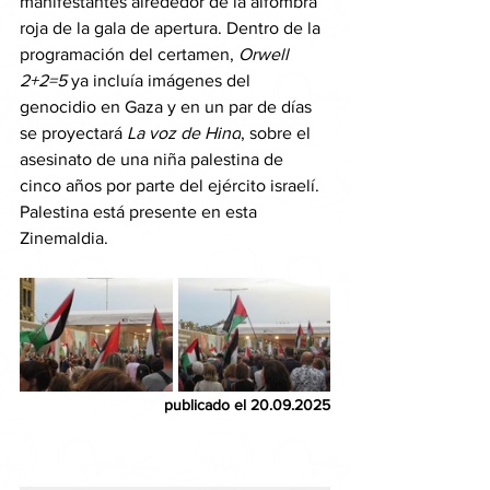
manifestantes alrededor de la alfombra 
roja de la gala de apertura. Dentro de la 
programación del certamen, 
Orwell 
2+2=5 
ya incluía imágenes del 
genocidio en Gaza y en un par de días 
se proyectará 
La voz de Hind
, sobre el 
asesinato de una niña palestina de 
cinco años por parte del ejército israelí. 
Palestina está presente en esta 
Zinemaldia.
publicado el 20.09.2025