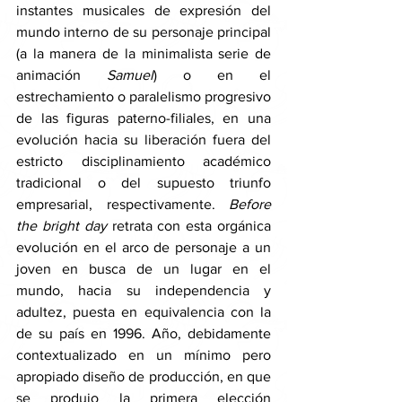
instantes musicales de expresión del 
mundo interno de su personaje principal 
(a la manera de la minimalista serie de 
animación 
Samuel
) o en el 
estrechamiento o paralelismo progresivo 
de las figuras paterno-filiales, en una 
evolución hacia su liberación fuera del 
estricto disciplinamiento académico 
tradicional o del supuesto triunfo 
empresarial, respectivamente. 
Before 
the bright day 
retrata con esta orgánica 
evolución en el arco de personaje a un 
joven en busca de un lugar en el 
mundo, hacia su independencia y 
adultez, puesta en equivalencia con la 
de su país en 1996. Año, debidamente 
contextualizado en un mínimo pero 
apropiado diseño de producción, en que 
se produjo la primera elección 