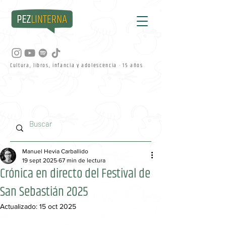
Cultura, libros, infancia y adolescencia · 15 años
Manuel Hevia Carballido
19 sept 2025
67 min de lectura
Crónica en directo del Festival de
San Sebastián 2025
Actualizado:
15 oct 2025