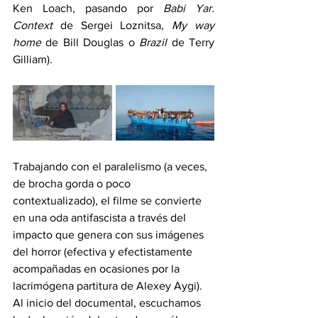
Ken Loach, pasando por 
Babi Yar. 
Context 
de Sergei Loznitsa, 
My way 
home 
de Bill Douglas o 
Brazil 
de Terry 
Gilliam). 
Trabajando con el paralelismo (a veces, 
de brocha gorda o poco 
contextualizado), el filme se convierte 
en una oda antifascista a través del 
impacto que genera con sus imágenes 
del horror (efectiva y efectistamente 
acompañadas en ocasiones por la 
lacrimógena partitura de Alexey Aygi). 
Al inicio del documental, escuchamos 