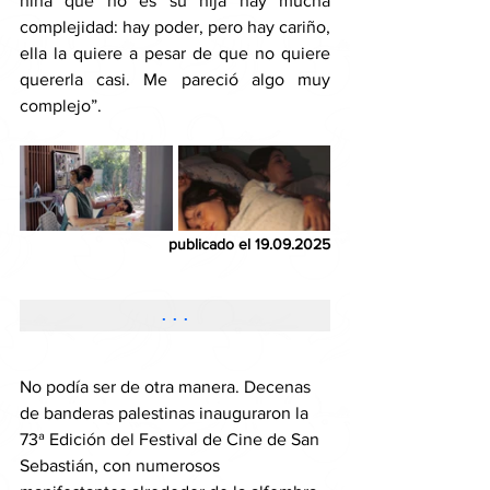
niña que no es su hija hay mucha 
complejidad: hay poder, pero hay cariño, 
ella la quiere a pesar de que no quiere 
quererla casi. Me pareció algo muy 
complejo”.
publicado el 19.09.2025
...
No podía ser de otra manera. Decenas 
de banderas palestinas inauguraron la 
73ª Edición del Festival de Cine de San 
Sebastián, con numerosos 