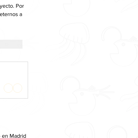
yecto. Por 
eternos a 
o en Madrid 