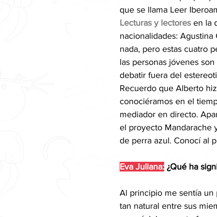
que se llama Leer Iberoa
Lecturas y lectores
en la 
nacionalidades: Agustina
nada, pero estas cuatro p
las personas jóvenes son
debatir fuera del estereo
Recuerdo que Alberto hiz
conociéramos en el tiemp
mediador en directo. Apa
el proyecto Mandarache y
de perra azul. Conocí al 
Eva Juliana:
 ¿Qué ha sign
Al principio me sentía u
tan natural entre sus mi