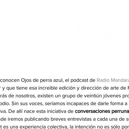
 conocen Ojos de perra azul, el podcast de 
Radio Mandar
er y que tiene esa increíble edición y dirección de arte de F
ás de nosotros, existen un grupo de veintiún jóvenes pro
io. Sin sus voces, seríamos incapaces de darle forma a 
va. De allí nace esta iniciativa de 
conversaciones perruna
nde iremos publicando breves entrevistas a cada una de s
t es una experiencia colectiva, la intención no es sólo po