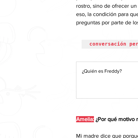
rostro, sino de ofrecer u
eso, la condición para qu
preguntas por parte de los
conversación pe
¿Quién es Freddy?
Amelia:
 ¿Por qué motivo
Mi madre dice que porque