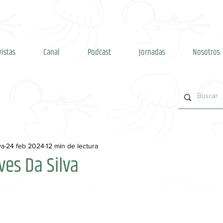
vistas
Canal
Podcast
Jornadas
Nosotros
va
24 feb 2024
12 min de lectura
ves Da Silva