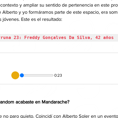
n contexto y ampliar su sentido de pertenencia en este pro
e Alberto y yo formáramos parte de este espacio, era som
 jóvenes. Este es el resultado:
rruna 23: Freddy Gonçalves Da Silva, 42 años
0:23
 random acabaste en Mandarache?
 no paro quieto. Coincidí con Alberto Soler en un event