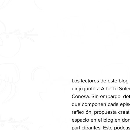
Los lectores de este blog
dirijo junto a Alberto Sol
Conesa. Sin embargo, detr
que componen cada episod
reflexión, propuesta creati
espacio en el blog en do
participantes. Este podcas