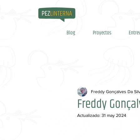
Blog
Proyectos
Entre
Freddy Gonçalves Da Sil
Freddy Gonçal
Actualizado:
31 may 2024