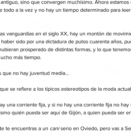
 ni antiguo, sino que convergen muchísimo. Ahora estamos
odo a la vez y no hay un tiempo determinado para leer 
as vanguardias en el siglo XX, hay un montón de movimie
haber sido por una dictadura de putos cuarenta años, pue
ubieran prosperado de distintas formas, y lo que tenemos
mucho más tiempo.
 es que no hay juventud media…
ue se refiere a los típicos estereotipos de la moda actual
y una corriente fija, y si no hay una corriente fija no ha
mismo quién pueda ser aquí de Gijón, a quien pueda ser e
e te encuentras a un 
cani 
serio en Oviedo, pero vas a Sev