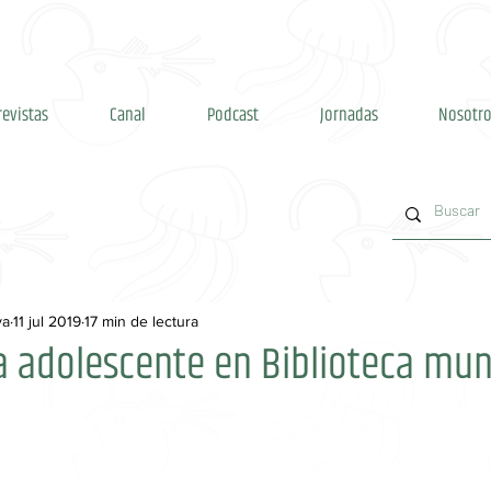
revistas
Canal
Podcast
Jornadas
Nosotro
va
11 jul 2019
17 min de lectura
a adolescente en Biblioteca mun