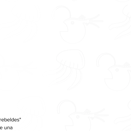
rebeldes" 
de una 