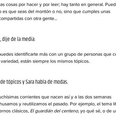
tas cosas por hacer y por leer; hay tanto en general. Pued
o es que seas del montón o no, sino que cumples unas 
 compartidas con otra gente…
 dije de la media. 
 puedes identificarte más con un grupo de personas que co
 variedad, están siempre los mismos tópicos.
 de tópicos y Sara habla de modas. 
hísimas corrientes que nacen así y a las dos semanas 
samos y reutilizamos el pasado. Por ejemplo, el tema lit
nos clásicos, 
El guardián del centeno
, yo qué sé, o de 