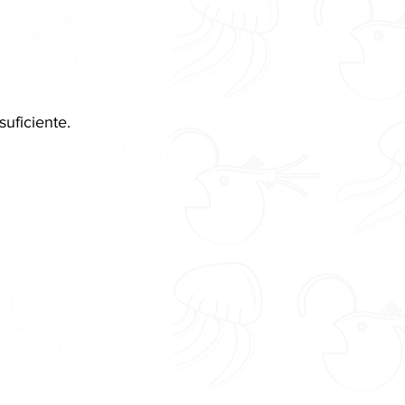
uficiente.