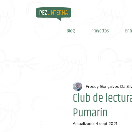
Blog
Proyectos
Ent
Freddy Gonçalves Da Sil
Club de lectur
Pumarín
Actualizado:
4 sept 2021