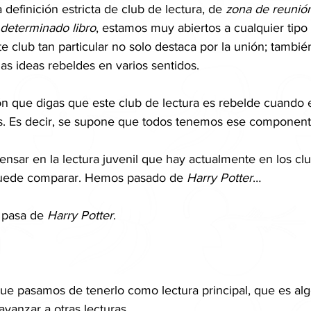
 definición estricta de club de lectura, de 
zona de reunión
 determinado libro
, estamos muy abiertos a cualquier tipo 
e club tan particular no solo destaca por la unión; tambié
s ideas rebeldes en varios sentidos.
ón que digas que este club de lectura es rebelde cuando
. Es decir, se supone que todos tenemos ese component
pensar en la lectura juvenil que hay actualmente en los cl
 puede comparar. Hemos pasado de 
Harry Potter
…
 pasa de 
Harry Potter
.
que pasamos de tenerlo como lectura principal, que es algo
avanzar a otras lecturas.