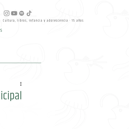
Cultura, libros, infancia y adolescencia · 15 años
s
icipal