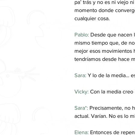
pa’ trás y no es ni viejo
momento donde converge t
cualquier cosa.
Pablo: 
Desde que nacen l
mismo tiempo que, de no 
mejor esos movimientos h
tendríamos desde hace 
Sara:
 Y lo de la media...
Vicky: 
Con la media creo q
Sara*:
 Precisamente, no ha
actual. Varían. No es lo 
Elena:
 Entonces de repent