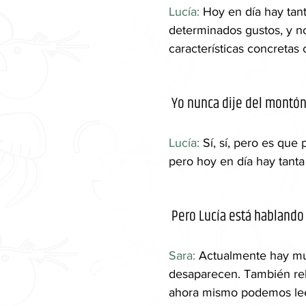
Lucía:
 Hoy en día hay tan
determinados gustos, y n
características concretas
 Yo nunca dije del montón,
Lucía: 
Sí, sí, pero es que
pero hoy en día hay tanta
 Pero Lucía está hablando
Sara: 
Actualmente hay muc
desaparecen. También rehu
ahora mismo podemos leer