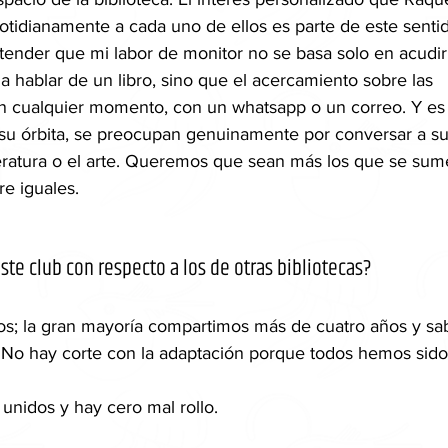
 cotidianamente a cada uno de ellos es parte de este senti
ender que mi labor de monitor no se basa solo en acudir
hablar de un libro, sino que el acercamiento sobre las 
 cualquier momento, con un whatsapp o un correo. Y es
su órbita, se preocupan genuinamente por conversar a su
literatura o el arte. Queremos que sean más los que se sum
re iguales.
este club con respecto a los de otras bibliotecas? 
os; la gran mayoría compartimos más de cuatro años y s
. No hay corte con la adaptación porque todos hemos sid
nidos y hay cero mal rollo. 