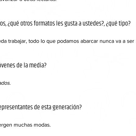
os, ¿qué otros formatos les gusta a ustedes?, ¿qué tipo? 
da trabajar, todo lo que podamos abarcar nunca va a ser s
óvenes de la media? 
ados.
representantes de esta generación?
ergen muchas modas.