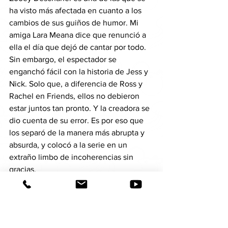
ha visto más afectada en cuanto a los 
cambios de sus guiños de humor. Mi 
amiga Lara Meana dice que renunció a 
ella el día que dejó de cantar por todo. 
Sin embargo, el espectador se 
enganchó fácil con la historia de Jess y 
Nick. Solo que, a diferencia de Ross y 
Rachel en Friends, ellos no debieron 
estar juntos tan pronto. Y la creadora se 
dio cuenta de su error. Es por eso que 
los separó de la manera más abrupta y 
absurda, y colocó a la serie en un 
extraño limbo de incoherencias sin 
gracias. 
Por eso, muchos esperábamos esta 
cuarta temporada sin muchas 
expectativas, pero ¡oh, gran sorpresa!, 