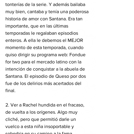
tonterías de la serie. Y además bailaba 
muy bien, cantaba y tenía una poderosa 
historia de amor con Santana. Era tan 
importante, que en las últimas 
temporadas le regalaban episodios 
enteros. A ella le debemos el MEJOR 
momento de esta temporada, cuando 
quiso dirigir su programa web: Fondue 
for two para el mercado latino con la 
intención de conquistar a la abuela de 
Santana. El episodio de Queso por dos 
fue de los delirios más acertados del 
final.
2. Ver a Rachel hundida en el fracaso, 
de vuelta a los orígenes. Algo muy 
cliché, pero que permitió darle un 
vuelco a esta niña insoportable y 
soberbia en su camino a la fama. 