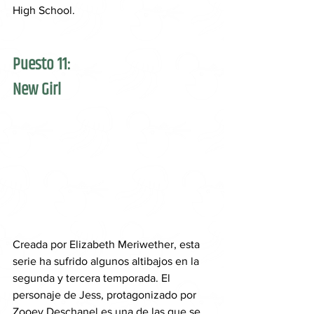
High School.
Puesto 11: 
New Girl
Creada por Elizabeth Meriwether, esta 
serie ha sufrido algunos altibajos en la 
segunda y tercera temporada. El 
personaje de Jess, protagonizado por 
Zooey Deschanel es una de las que se 