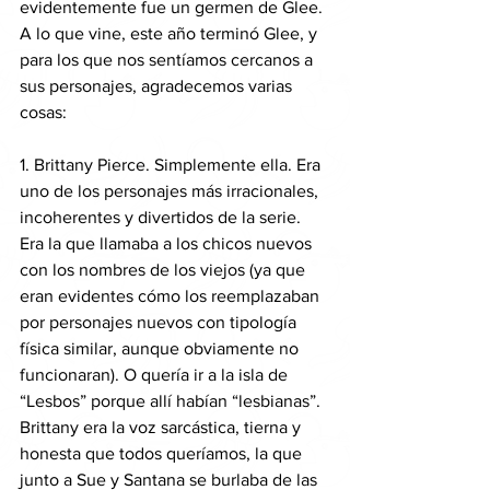
evidentemente fue un germen de Glee.
A lo que vine, este año terminó Glee, y 
para los que nos sentíamos cercanos a 
sus personajes, agradecemos varias 
cosas:
1. Brittany Pierce. Simplemente ella. Era 
uno de los personajes más irracionales, 
incoherentes y divertidos de la serie. 
Era la que llamaba a los chicos nuevos 
con los nombres de los viejos (ya que 
eran evidentes cómo los reemplazaban 
por personajes nuevos con tipología 
física similar, aunque obviamente no 
funcionaran). O quería ir a la isla de 
“Lesbos” porque allí habían “lesbianas”. 
Brittany era la voz sarcástica, tierna y 
honesta que todos queríamos, la que 
junto a Sue y Santana se burlaba de las 