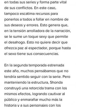
en todas sus series y forma parte vital 
de sus conflictos. En este caso, 
tampoco escatima recursos para 
ponerlos a todos a follar en nombre de 
sus deseos y errores. Esto genera que, 
en la tensión arrolladora de la narración, 
se le sume un toque sexy que permite 
el desahogo. Esto no quiere decir que 
ofrezca paz al espectador, porque hasta 
el sexo tiene sus consecuencias.
En la segunda temporada estrenada 
este año, muchos pensábamos que no 
tendría sentido seguir con la serie. Pero 
manteniendo la estructura, Shonda 
construyó una retorcida trama con los 
mismos efectos, logrando cautivar al 
público y enmarañar mucho más la 
historia y a sus personajes con los 