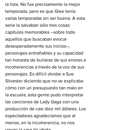
la lista. No fue precisamente la mejor 
temporada, pero es que Glee tenía 
varias temporadas sin ser buena. A esta 
serie la salvaban sólo tres cosas: 
capítulos memorables –sobre todo 
aquellos que buscaban evocar 
desesperadamente sus inicios–, 
personajes entrañables y su capacidad 
tan honesta de burlarse de sus errores e 
incoherencias a través de la voz de sus 
personajes. Es difícil olvidar a Sue 
Silvester diciendo que no se explicaba 
cómo con un presupuesto tan malo en 
la escuela, esta gente pudo interpretar 
las canciones de Lady Gaga con una 
producción de casi diez mil dólares. Los 
espectadores agradecíamos que al 
menos, en la incoherencia, no nos 
vieran la cara de idiota. 