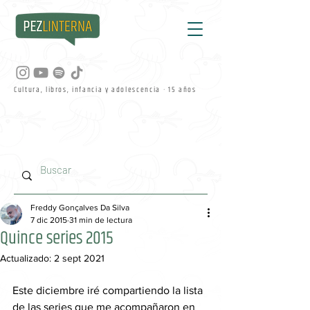
Cultura, libros, infancia y adolescencia · 15 años
Freddy Gonçalves Da Silva
7 dic 2015
31 min de lectura
Quince series 2015
Actualizado:
2 sept 2021
Este diciembre iré compartiendo la lista 
de las series que me acompañaron en 