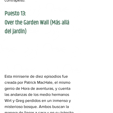
contrapeso.
Puesto 13: 
Over the Garden Wall (Más allá 
del jardín)
Esta miniserie de diez episodios fue 
creada por Patrick MacHale, el mismo 
genio de Hora de aventuras, y cuenta 
las andanzas de los medio hermanos 
Wirt y Greg perdidos en un inmenso y 
misterioso bosque. Ambos buscan la 
manera de llegar a casa y en su tránsito 